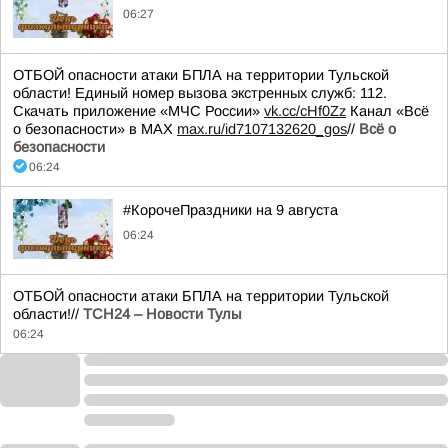
06:27
ОТБОЙ опасности атаки БПЛА на территории Тульской
области! Единый номер вызова экстренных служб: 112.
Скачать приложение «МЧС России»
vk.cc/cHf0Zz
Канал «Всё
о безопасности» в МАХ
max.ru/id7107132620_gos
//
Всё о
безопасности
06:24
#КорочеПраздники на 9 августа
06:24
ОТБОЙ опасности атаки БПЛА на территории Тульской
области!//
ТСН24 – Новости Тулы
06:24