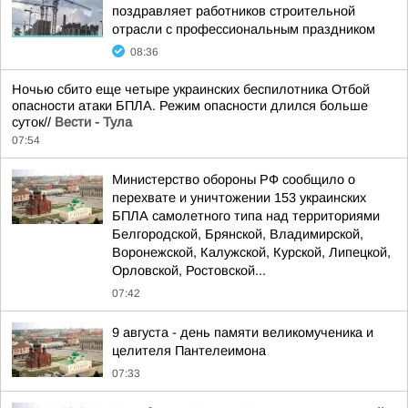
поздравляет работников строительной
отрасли с профессиональным праздником
08:36
Ночью сбито еще четыре украинских беспилотника Отбой
опасности атаки БПЛА. Режим опасности длился больше
суток//
Вести - Тула
07:54
Министерство обороны РФ сообщило о
перехвате и уничтожении 153 украинских
БПЛА самолетного типа над территориями
Белгородской, Брянской, Владимирской,
Воронежской, Калужской, Курской, Липецкой,
Орловской, Ростовской...
07:42
9 августа - день памяти великомученика и
целителя Пантелеимона
07:33