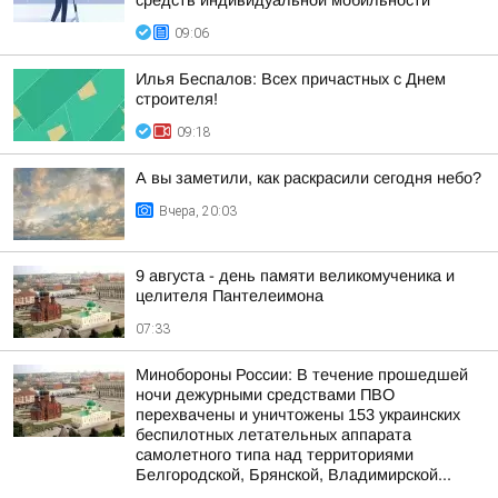
средств индивидуальной мобильности
09:06
Илья Беспалов: Всех причастных с Днем
строителя!
09:18
А вы заметили, как раскрасили сегодня небо?
Вчера, 20:03
9 августа - день памяти великомученика и
целителя Пантелеимона
07:33
Минобороны России: В течение прошедшей
ночи дежурными средствами ПВО
перехвачены и уничтожены 153 украинских
беспилотных летательных аппарата
самолетного типа над территориями
Белгородской, Брянской, Владимирской...