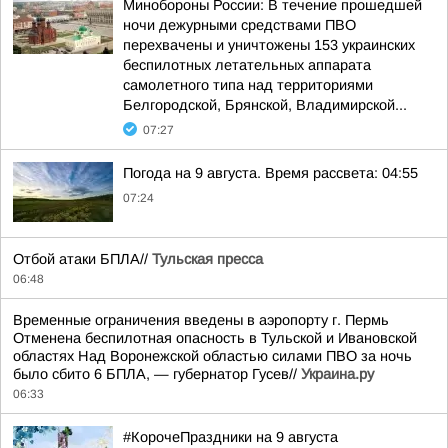
Минобороны России: В течение прошедшей
ночи дежурными средствами ПВО
перехвачены и уничтожены 153 украинских
беспилотных летательных аппарата
самолетного типа над территориями
Белгородской, Брянской, Владимирской...
07:27
Погода на 9 августа. Время рассвета: 04:55
07:24
Отбой атаки БПЛА//
Тульская пресса
06:48
Временные ограничения введены в аэропорту г. Пермь
Отменена беспилотная опасность в Тульской и Ивановской
областях Над Воронежской областью силами ПВО за ночь
было сбито 6 БПЛА, — губернатор Гусев//
Украина.ру
06:33
#КорочеПраздники на 9 августа