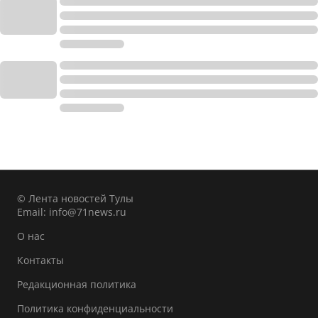
© Лента новостей Тулы
Email:
info@71news.ru
О нас
Контакты
Редакционная политика
Политика конфиденциальности