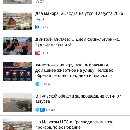
09:24
Два майора: #Сводка на утро 8 августа 2026
года
06:51
Дмитрий Миляев: С Днем физкультурника,
Тульская область!
09:16
Животные - не игрушка. Выбрасывая
домашнее животное на улицу, человек
обрекает его на страдания и опасность
09:24
В Тульской области за прошедшие сутки 07
августа
08:42
На Ильском НПЗ в Краснодарском крае
произошло возгорание