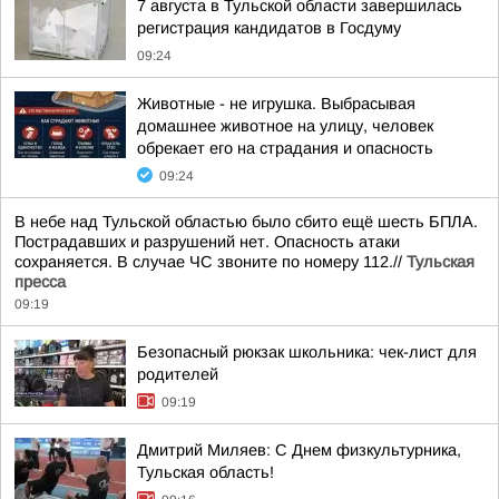
7 августа в Тульской области завершилась
регистрация кандидатов в Госдуму
09:24
Животные - не игрушка. Выбрасывая
домашнее животное на улицу, человек
обрекает его на страдания и опасность
09:24
В небе над Тульской областью было сбито ещё шесть БПЛА.
Пострадавших и разрушений нет. Опасность атаки
сохраняется. В случае ЧС звоните по номеру 112.//
Тульская
пресса
09:19
Безопасный рюкзак школьника: чек-лист для
родителей
09:19
Дмитрий Миляев: С Днем физкультурника,
Тульская область!