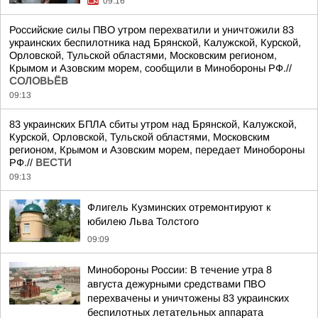
09:16
Российские силы ПВО утром перехватили и уничтожили 83
украинских беспилотника над Брянской, Калужской, Курской,
Орловской, Тульской областями, Московским регионом,
Крымом и Азовским морем, сообщили в Минобороны РФ.//
СОЛОВЬЁВ
09:13
83 украинских БПЛА сбиты утром над Брянской, Калужской,
Курской, Орловской, Тульской областями, Московским
регионом, Крымом и Азовским морем, передает Минобороны
РФ.//
ВЕСТИ
09:13
Флигель Кузминских отремонтируют к
юбилею Льва Толстого
09:09
Минобороны России: В течение утра 8
августа дежурными средствами ПВО
перехвачены и уничтожены 83 украинских
беспилотных летательных аппарата