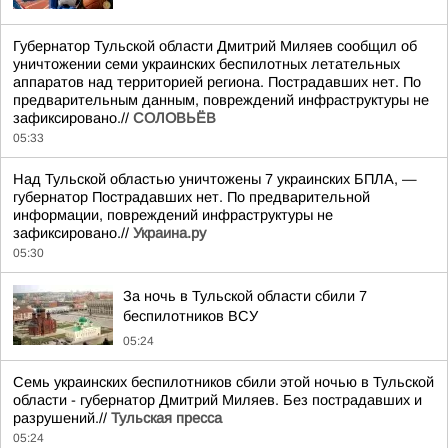
Губернатор Тульской области Дмитрий Миляев сообщил об
уничтожении семи украинских беспилотных летательных
аппаратов над территорией региона. Пострадавших нет. По
предварительным данным, повреждений инфраструктуры не
зафиксировано.//
СОЛОВЬЁВ
05:33
Над Тульской областью уничтожены 7 украинских БПЛА, —
губернатор Пострадавших нет. По предварительной
информации, повреждений инфраструктуры не
зафиксировано.//
Украина.ру
05:30
За ночь в Тульской области сбили 7
беспилотников ВСУ
05:24
Семь украинских беспилотников сбили этой ночью в Тульской
области - губернатор Дмитрий Миляев. Без пострадавших и
разрушений.//
Тульская пресса
05:24