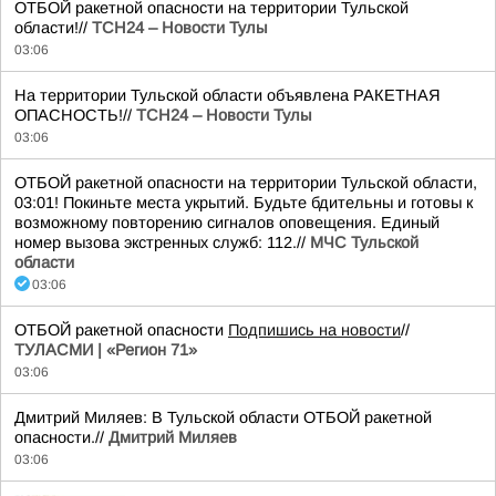
ОТБОЙ ракетной опасности на территории Тульской
области!//
ТСН24 – Новости Тулы
03:06
На территории Тульской области объявлена РАКЕТНАЯ
ОПАСНОСТЬ!//
ТСН24 – Новости Тулы
03:06
ОТБОЙ ракетной опасности на территории Тульской области,
03:01! Покиньте места укрытий. Будьте бдительны и готовы к
возможному повторению сигналов оповещения. Единый
номер вызова экстренных служб: 112.//
МЧС Тульской
области
03:06
ОТБОЙ ракетной опасности
Подпишись на новости
//
ТУЛАСМИ | «Регион 71»
03:06
Дмитрий Миляев: В Тульской области ОТБОЙ ракетной
опасности.//
Дмитрий Миляев
03:06