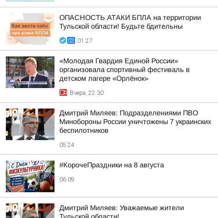
ОПАСНОСТЬ АТАКИ БПЛА на территории
Тульской области! Будьте бдительны
01:27
«Молодая Гвардия Единой России»
организовала спортивный фестиваль в
детском лагере «Орлёнок»
Вчера, 22:30
Дмитрий Миляев: Подразделениями ПВО
Минобороны России уничтожены 7 украинских
беспилотников
05:24
#КорочеПраздники на 8 августа
06:09
Дмитрий Миляев: Уважаемые жители
Тульской области!