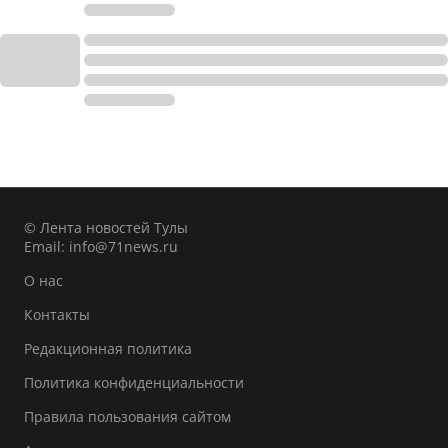
© Лента новостей Тулы
Email:
info@71news.ru
О нас
Контакты
Редакционная политика
Политика конфиденциальности
Правила пользования сайтом