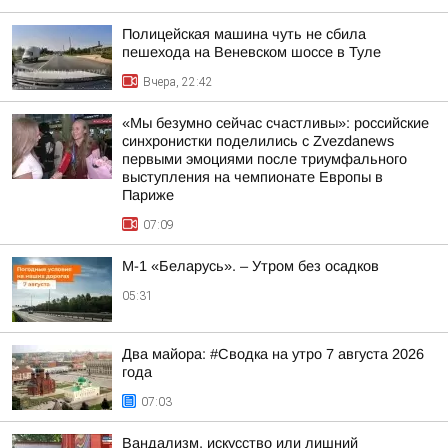
Полицейская машина чуть не сбила
пешехода на Веневском шоссе в Туле
Вчера, 22:42
«Мы безумно сейчас счастливы»: российские
синхронистки поделились с Zvezdanews
первыми эмоциями после триумфального
выступления на чемпионате Европы в
Париже
07:09
М-1 «Беларусь». – Утром без осадков
05:31
Два майора: #Сводка на утро 7 августа 2026
года
07:03
Вандализм, искусство или лишний