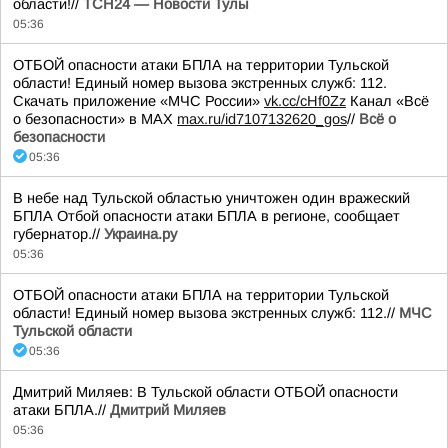
области!//
ТСН24 — Новости Тулы
05:36
ОТБОЙ опасности атаки БПЛА на территории Тульской
области! Единый номер вызова экстренных служб: 112.
Скачать приложение «МЧС России»
vk.cc/cHf0Zz
Канал «Всё
о безопасности» в МАХ
max.ru/id7107132620_gos
//
Всё о
безопасности
05:36
В небе над Тульской областью уничтожен один вражеский
БПЛА Отбой опасности атаки БПЛА в регионе, сообщает
губернатор.//
Украина.ру
05:36
ОТБОЙ опасности атаки БПЛА на территории Тульской
области! Единый номер вызова экстренных служб: 112.//
МЧС
Тульской области
05:36
Дмитрий Миляев: В Тульской области ОТБОЙ опасности
атаки БПЛА.//
Дмитрий Миляев
05:36