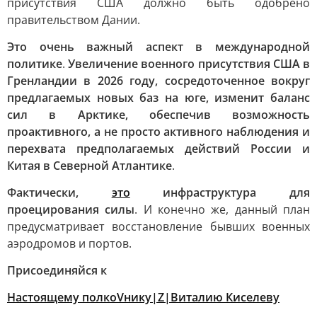
присутствия США должно быть одобрено
правительством Дании.
Это очень важный аспект в международной
политике
.
Увеличение военного присутствия США в
Гренландии в 2026 году, сосредоточенное вокруг
предлагаемых новых баз на юге, изменит баланс
сил в Арктике, обеспечив возможность
проактивного, а не просто активного наблюдения и
перехвата предполагаемых действий России и
Китая в Северной Атлантике
.
Фактически,
это
инфраструктура для
проецирования силы
. И конечно же, данный план
предусматривает восстановление бывших военных
аэродромов и портов.
Присоединяйся к
Настоящему полкоVнику|Z|Виталию Киселеву