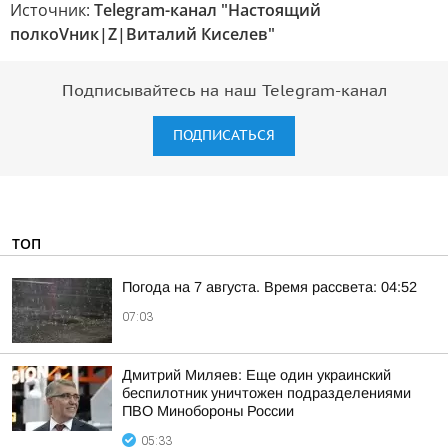
Источник:
Telegram-канал "Настоящий
полкоVник|Z|Виталий Киселев"
Подписывайтесь на наш Telegram-канал
ПОДПИСАТЬСЯ
ТОП
Погода на 7 августа. Время рассвета: 04:52
07:03
Дмитрий Миляев: Еще один украинский
беспилотник уничтожен подразделениями
ПВО Минобороны России
05:33