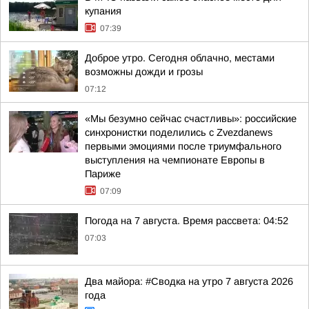
купания
07:39
Доброе утро. Сегодня облачно, местами
возможны дожди и грозы
07:12
«Мы безумно сейчас счастливы»: российские
синхронистки поделились с Zvezdanews
первыми эмоциями после триумфального
выступления на чемпионате Европы в
Париже
07:09
Погода на 7 августа. Время рассвета: 04:52
07:03
Два майора: #Сводка на утро 7 августа 2026
года