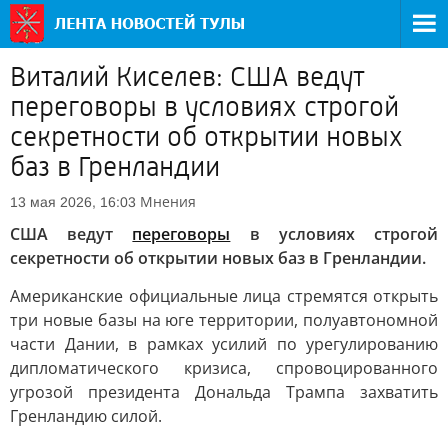
Виталий Киселев: США ведут
переговоры в условиях строгой
секретности об открытии новых
баз в Гренландии
Мнения
13 мая 2026, 16:03
США ведут
переговоры
в условиях строгой
секретности об открытии новых баз в Гренландии.
Американские официальные лица стремятся открыть
три новые базы на юге территории, полуавтономной
части Дании, в рамках усилий по урегулированию
дипломатического кризиса, спровоцированного
угрозой президента Дональда Трампа захватить
Гренландию силой.