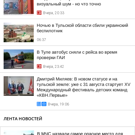
визуальный шум - но что точно
Вчера, 20:33
Ночью в Тульской области сбили украинский
беспилотник
06:37
В Туле автобус сняли с рейса во время
проверки ГАИ
Вчера, 23:42
Дмитрий Миляев: В новом статусе и на
тульской земле: уже с 31 августа стартует XV
Международный фестиваль детских команд
«КВН.Первые»
Вчера, 19:06
ЛЕНТА НОВОСТЕЙ
В МЧС назвали самое опасное место для