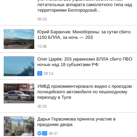
летательных аппарата самолетного типа над
территориями Белгородской...
09:03
Юрий Баранчик: Минобороны: за сутки сбито
1150 БПЛА, за ночь — 203
10:08
Олег Царёв: 203 украинских БПЛА сбито ПВО
ночью над 18 субъектами РФ:
09:26
УМВД прокомментировало видео с проездом
полицейского автомобиля по пешеходному
переходу в Туле
08:28
Дарья Герасимова приняла участие в
празднике двора
09:37