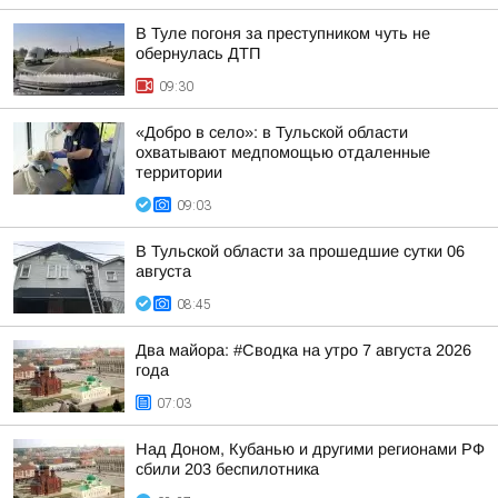
В Туле погоня за преступником чуть не
обернулась ДТП
09:30
«Добро в село»: в Тульской области
охватывают медпомощью отдаленные
территории
09:03
В Тульской области за прошедшие сутки 06
августа
08:45
Два майора: #Сводка на утро 7 августа 2026
года
07:03
Над Доном, Кубанью и другими регионами РФ
сбили 203 беспилотника