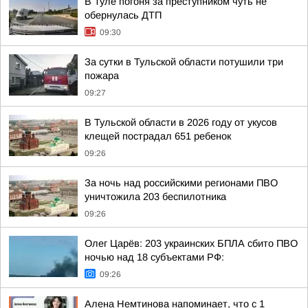
В Туле погоня за преступником чуть не
обернулась ДТП
09:30
За сутки в Тульской области потушили три
пожара
09:27
В Тульской области в 2026 году от укусов
клещей пострадал 651 ребенок
09:26
За ночь над российскими регионами ПВО
уничтожила 203 беспилотника
09:26
Олег Царёв: 203 украинских БПЛА сбито ПВО
ночью над 18 субъектами РФ:
09:26
Алена Немтинова напоминает, что с 1