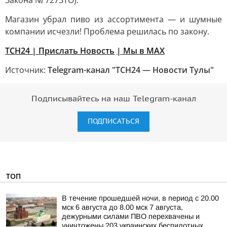
Закона № 727ЗТО).
Магазин убрал пиво из ассортимента — и шумные
компании исчезли! Проблема решилась по закону.
ТСН24
| Прислать Новость
| Мы в МАХ
Источник:
Telegram-канал "ТСН24 — Новости Тулы"
Подписывайтесь на наш Telegram-канал
ПОДПИСАТЬСЯ
ТОП
В течение прошедшей ночи, в период с 20.00
мск 6 августа до 8.00 мск 7 августа,
дежурными силами ПВО перехвачены и
уничтожены 203 украинских беспилотных