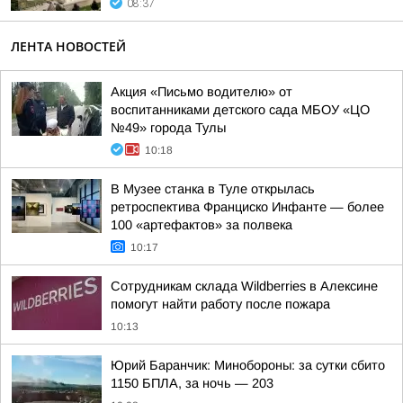
08:37
ЛЕНТА НОВОСТЕЙ
Акция «Письмо водителю» от
воспитанниками детского сада МБОУ «ЦО
№49» города Тулы
10:18
В Музее станка в Туле открылась
ретроспектива Франциско Инфанте — более
100 «артефактов» за полвека
10:17
Сотрудникам склада Wildberries в Алексине
помогут найти работу после пожара
10:13
Юрий Баранчик: Минобороны: за сутки сбито
1150 БПЛА, за ночь — 203