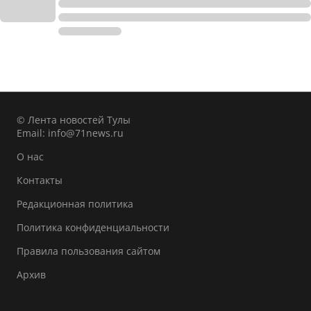
© Лента новостей Тулы
Email:
info@71news.ru
О нас
Контакты
Редакционная политика
Политика конфиденциальности
Правила пользования сайтом
Архив