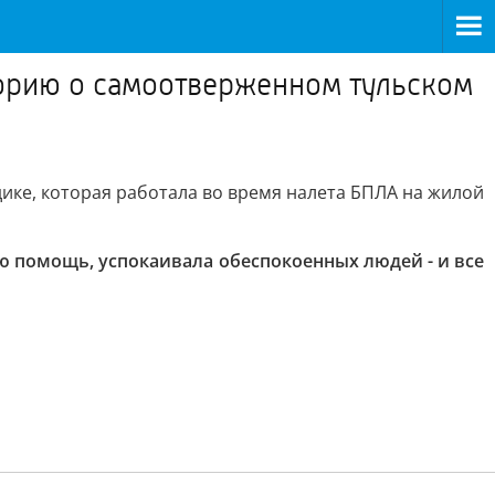
орию о самоотверженном тульском
ке, которая работала во время налета БПЛА на жилой
 помощь, успокаивала обеспокоенных людей - и все