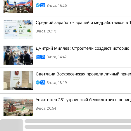
Вчера, 16:25
Средний заработок врачей и медработников в Т
Вчера, 20:13
Дмитрий Миляев: Строители создают историю Т
Вчера, 14:42
Светлана Воскресенская провела личный прие
Вчера, 18:19
Уничтожен 281 украинский беспилотник в перио
Вчера, 20:54