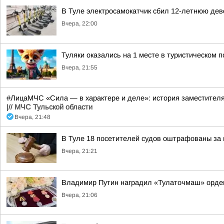
В Туле электросамокатчик сбил 12-летнюю дев
Вчера, 22:00
Туляки оказались на 1 месте в туристическом п
Вчера, 21:55
#ЛицаМЧС «Сила — в характере и деле»: история заместител
|//
МЧС Тульской области
Вчера, 21:48
В Туле 18 посетителей судов оштрафованы за 
Вчера, 21:21
Владимир Путин наградил «Тулаточмаш» орде
Вчера, 21:06