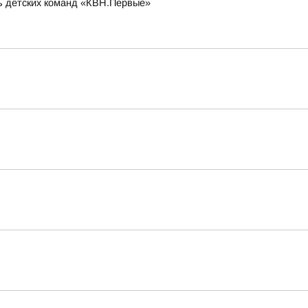
ль детских команд «КВН.Первые»