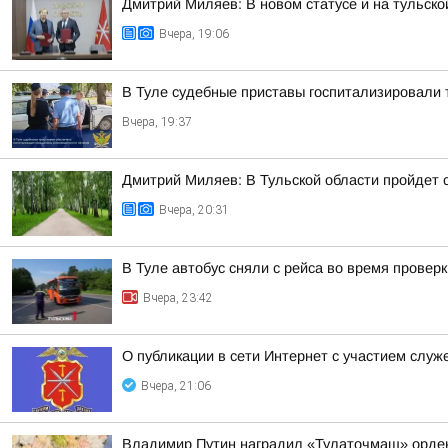
Дмитрий Миляев: В новом статусе и на тульск
Вчера, 19:06
В Туле судебные приставы госпитализировали 
Вчера, 19:37
Дмитрий Миляев: В Тульской области пройдет
Вчера, 20:31
В Туле автобус сняли с рейса во время провер
Вчера, 23:42
О публикации в сети Интернет с участием слу
Вчера, 21:06
Владимир Путин наградил «Тулаточмаш» орде