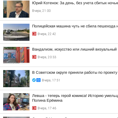
Юрий Котенок: За день, без учета сбитых ноч
Вчера, 21:00
Полицейская машина чуть не сбила пешехода н
Вчера, 22:42
Вандализм, искусство или лишний визуальный 
Вчера, 20:33
В Советском округе приняли работы по проект
Вчера, 17:51
Левша - теперь герой комикса! Историю умель
Полина Ерёмина
Вчера, 17:46