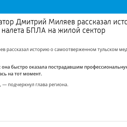
атор Дмитрий Миляев рассказал ист
я налета БПЛА на жилой сектор
в рассказал историю о самоотверженном тульском меди
: она быстро оказала пострадавшим профессиональную
сь на тот момент.
», — подчеркнул глава региона.