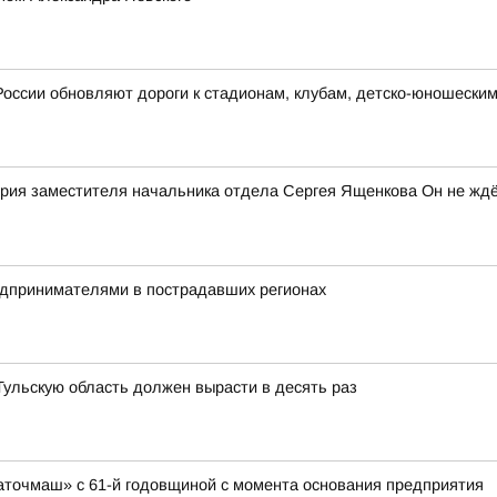
России обновляют дороги к стадионам, клубам, детско-юношески
рия заместителя начальника отдела Сергея Ященкова Он не ждё
редпринимателями в пострадавших регионах
 Тульскую область должен вырасти в десять раз
аточмаш» с 61-й годовщиной с момента основания предприятия