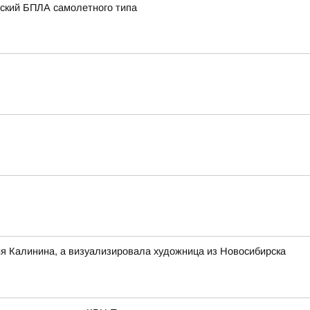
нский БПЛА самолетного типа
ия Калинина, а визуализировала художница из Новосибирска