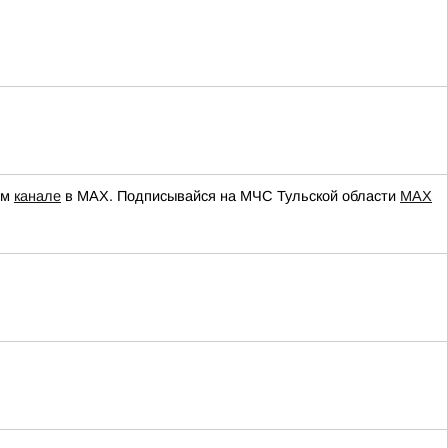
ем
канале
в МАХ. Подписывайся на МЧС Тульской области
MAX