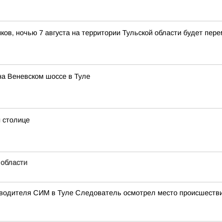
иков, ночью 7 августа на территории Тульской области будет пер
на Веневском шоссе в Туле
 столице
 области
и водителя СИМ в Туле Следователь осмотрел место происшестви