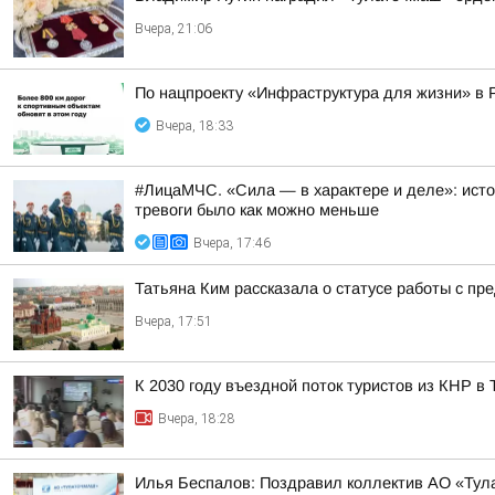
Вчера, 21:06
По нацпроекту «Инфраструктура для жизни» в 
Вчера, 18:33
#ЛицаМЧС. «Сила — в характере и деле»: исто
тревоги было как можно меньше
Вчера, 17:46
Татьяна Ким рассказала о статусе работы с п
Вчера, 17:51
К 2030 году въездной поток туристов из КНР в
Вчера, 18:28
Илья Беспалов: Поздравил коллектив АО «Тул