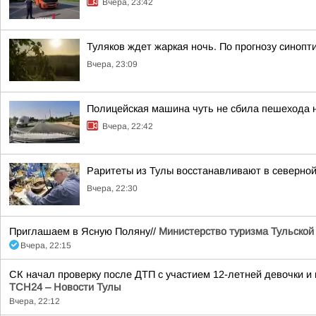
Вчера, 23:42
Туляков ждет жаркая ночь. По прогнозу синопт
Вчера, 23:09
Полицейская машина чуть не сбила пешехода 
Вчера, 22:42
Раритеты из Тулы восстанавливают в северной
Вчера, 22:30
Приглашаем в Ясную Поляну//
Министерство туризма Тульской
Вчера, 22:15
СК начал проверку после ДТП с участием 12-летней девочки 
ТСН24 – Новости Тулы
Вчера, 22:12