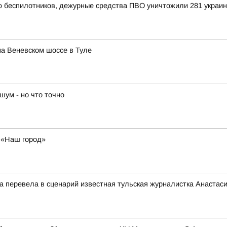
ью беспилотников, дежурные средства ПВО уничтожили 281 украи
а Веневском шоссе в Туле
шум - но что точно
у «Наш город»
ца перевела в сценарий известная тульская журналистка Анастас