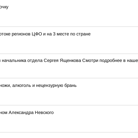
очку
отоке регионов ЦФО и на 3 месте по стране
я начальника отдела Сергея Ященкова Смотри подробнее в наш
ножи, алкоголь и нецензурную брань
ном Александра Невского