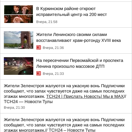
В Куркинском районе откроют
исправительный центр на 200 мест
Вчера, 21:58
Жители Ленинского своими силами
восстанавливают храм-ротонду XVIII века
Вчера, 21:36
На пересечении Первомайской и проспекта
Ленина произошло массовое ДТП
Вчера, 21:33
Жители Зеленстроя жалуются на ужасную вонь Подписчики
сообщают, что запах чувствуется даже на самых последних
этажах многоэтажек.
ТСН24
| Прислать Новость
| Мы в МАХ
//
ТСН24 — Новости Тулы
Вчера, 21:30
Жители Зеленстроя жалуются на ужасную вонь Подписчики
сообщают, что запах чувствуется даже на самых последних
этажах многоэтажек.//
ТСН24 – Новости Тулы