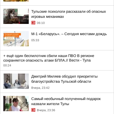
Тульские психологи рассказали об опасных
игровых механиках
06:10
М-1 «Беларусь». – Сегодня местами дождь
05:33
+ ещё один беспилотник сбили наши ПВО В регионе
сохраняется опасность атаки БПЛА.//
Вести - Тула
00:24
Дмитрий Миляев обсудил приоритеты
благоустройства Тульской области
Вчера, 23:42
Самый необычный полученный подарок
назвали жители Тулы
Вчера, 23:36